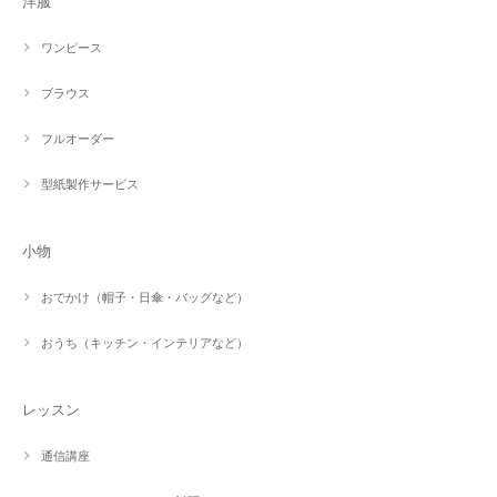
洋服
ワンピース
ブラウス
フルオーダー
型紙製作サービス
小物
おでかけ（帽子・日傘・バッグなど）
おうち（キッチン・インテリアなど）
レッスン
通信講座